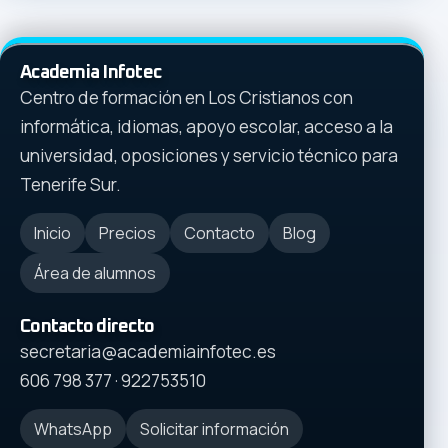
Academia Infotec
Centro de formación en Los Cristianos con
informática, idiomas, apoyo escolar, acceso a la
universidad, oposiciones y servicio técnico para
Tenerife Sur.
Inicio
Precios
Contacto
Blog
Área de alumnos
Contacto directo
secretaria@academiainfotec.es
606 798 377
·
922753510
WhatsApp
Solicitar información