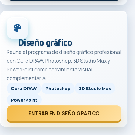
Diseño gráfico
Reúne el programa de diseño gráfico profesional
con CorelDRAW, Photoshop, 3D Studio Max y
PowerPoint como herramienta visual
complementaria.
CorelDRAW
Photoshop
3D Studio Max
PowerPoint
ENTRAR EN DISEÑO GRÁFICO