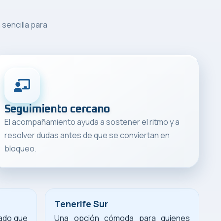
sencilla para
Seguimiento cercano
El acompañamiento ayuda a sostener el ritmo y a
resolver dudas antes de que se conviertan en
bloqueo.
Tenerife Sur
ado que
Una opción cómoda para quienes