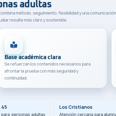
onas adultas
combina método, seguimiento, flexibilidad y una comunicación 
udiar resulte más claro y sostenible.
Base académica clara
Se refuerzan los contenidos necesarios para
afrontar la prueba con más seguridad y
continuidad.
 45
Los Cristianos
l para personas adultas
Atención cercana para alumn