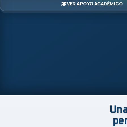
VER APOYO ACADÉMICO
Una
pe