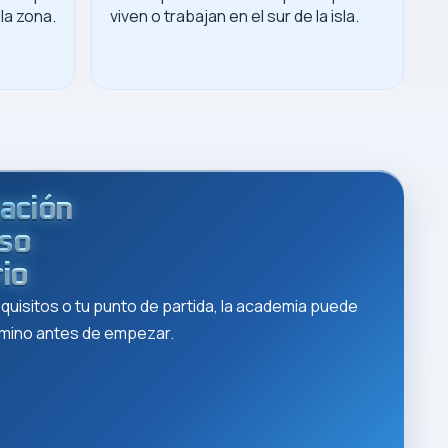
la zona.
viven o trabajan en el sur de la isla.
tación
eso
rio
requisitos o tu punto de partida, la academia puede
camino antes de empezar.