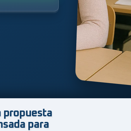
 propuesta
nsada para