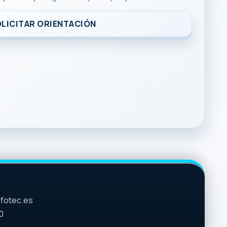
LICITAR ORIENTACIÓN
fotec.es
0