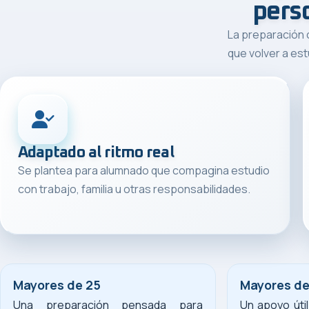
pers
La preparación 
que volver a est
Adaptado al ritmo real
Se plantea para alumnado que compagina estudio
con trabajo, familia u otras responsabilidades.
Mayores de 25
Mayores de
Una preparación pensada para
Un apoyo úti