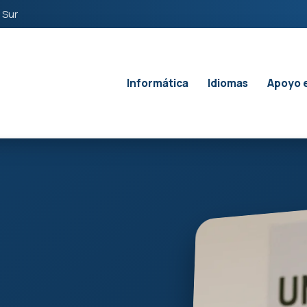
 Sur
Informática
Idiomas
Apoyo 