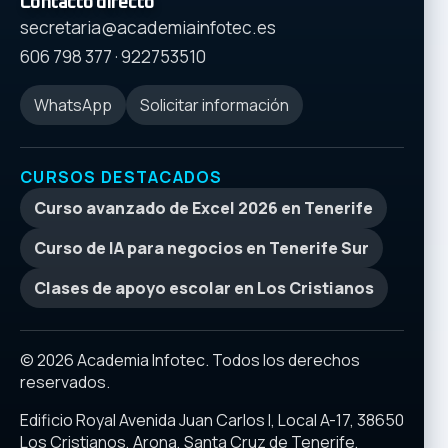
Contacto directo
secretaria@academiainfotec.es
606 798 377
·
922753510
WhatsApp
Solicitar información
CURSOS DESTACADOS
Curso avanzado de Excel 2026 en Tenerife
Curso de IA para negocios en Tenerife Sur
Clases de apoyo escolar en Los Cristianos
© 2026 Academia Infotec. Todos los derechos
reservados.
Edificio Royal Avenida Juan Carlos I, Local A-17, 38650
Los Cristianos, Arona, Santa Cruz de Tenerife,