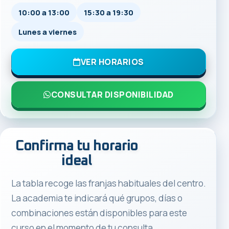
10:00 a 13:00
15:30 a 19:30
Lunes a viernes
VER HORARIOS
CONSULTAR DISPONIBILIDAD
Confirma tu horario
ideal
La tabla recoge las franjas habituales del centro.
La academia te indicará qué grupos, días o
combinaciones están disponibles para este
curso en el momento de tu consulta.