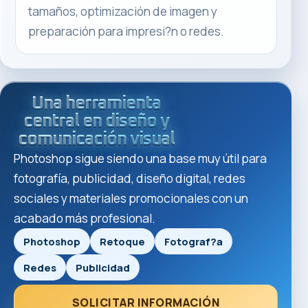
tamaños, optimización de imagen y
preparación para impresi?n o redes.
Una herramienta
central en diseño y
comunicación visual
Photoshop sigue siendo una base muy útil para
fotografía, publicidad, diseño digital, redes
sociales y materiales promocionales con un
acabado más profesional.
Photoshop
Retoque
Fotograf?a
Redes
Publicidad
SOLICITAR INFORMACIÓN