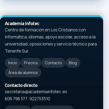
Academia Infotec
Centro de formación en Los Cristianos con
informática, idiomas, apoyo escolar, acceso a la
universidad, oposiciones y servicio técnico para
Tenerife Sur.
Inicio
Precios
Contacto
Blog
Área de alumnos
Contacto directo
secretaria@academiainfotec.es
606 798 377
·
922753510