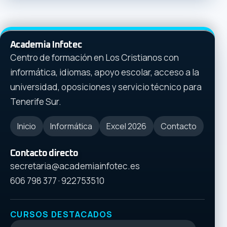
Academia Infotec
Centro de formación en Los Cristianos con
informática, idiomas, apoyo escolar, acceso a la
universidad, oposiciones y servicio técnico para
Tenerife Sur.
Inicio
Informática
Excel 2026
Contacto
Contacto directo
secretaria@academiainfotec.es
606 798 377
·
922753510
CURSOS DESTACADOS